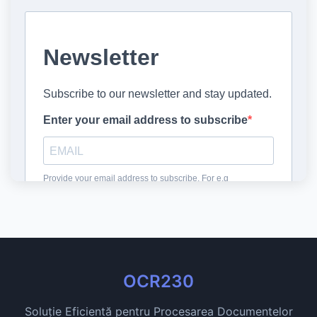
OCR230
Soluție Eficientă pentru Procesarea Documentelor