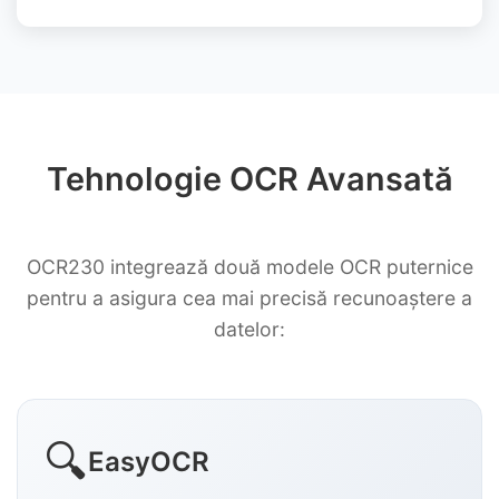
Tehnologie OCR Avansată
OCR230 integrează două modele OCR puternice
pentru a asigura cea mai precisă recunoaștere a
datelor:
🔍
EasyOCR