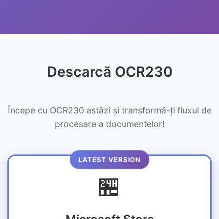
Descarcă OCR230
Începe cu OCR230 astăzi și transformă-ți fluxul de
procesare a documentelor!
LATEST VERSION
🏪