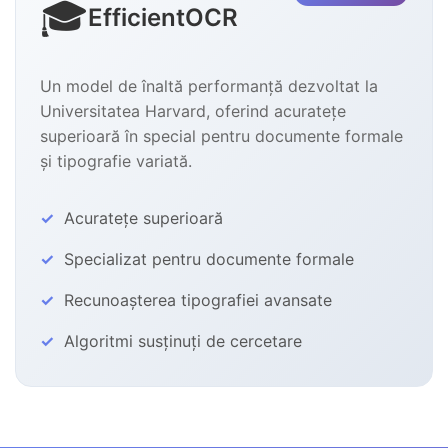
🎓
EfficientOCR
Un model de înaltă performanță dezvoltat la
Universitatea Harvard, oferind acuratețe
superioară în special pentru documente formale
și tipografie variată.
Acuratețe superioară
Specializat pentru documente formale
Recunoașterea tipografiei avansate
Algoritmi susținuți de cercetare