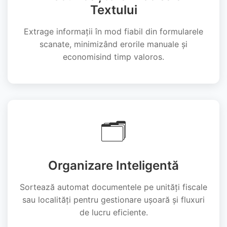
Textului
Extrage informații în mod fiabil din formularele
scanate, minimizând erorile manuale și
economisind timp valoros.
🗂️
Organizare Inteligentă
Sortează automat documentele pe unități fiscale
sau localități pentru gestionare ușoară și fluxuri
de lucru eficiente.