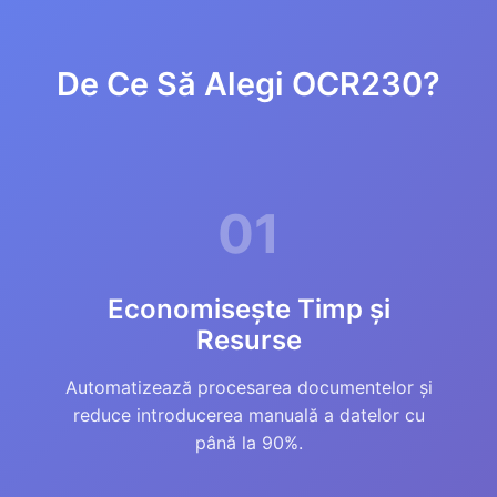
De Ce Să Alegi OCR230?
01
Economisește Timp și
Resurse
Automatizează procesarea documentelor și
reduce introducerea manuală a datelor cu
până la 90%.