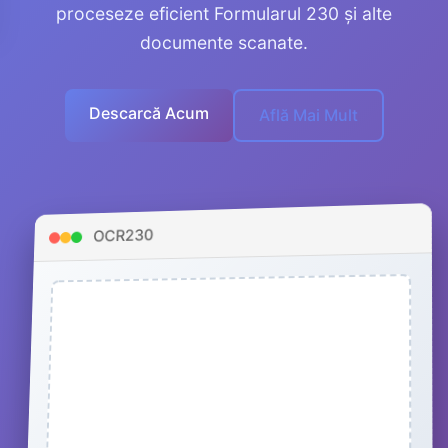
proceseze eficient Formularul 230 și alte
documente scanate.
Descarcă Acum
Află Mai Mult
OCR230