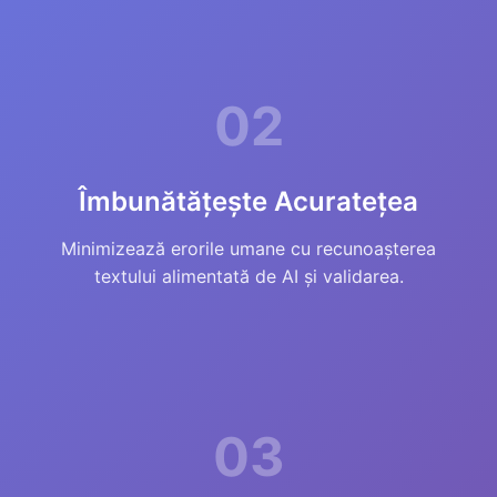
02
Îmbunătățește Acuratețea
Minimizează erorile umane cu recunoașterea
textului alimentată de AI și validarea.
03