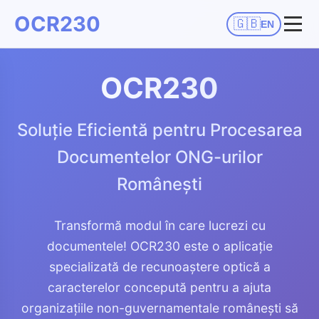
OCR230
🇬🇧
EN
OCR230
Soluție Eficientă pentru Procesarea
Documentelor ONG-urilor
Românești
Transformă modul în care lucrezi cu
documentele! OCR230 este o aplicație
specializată de recunoaștere optică a
caracterelor concepută pentru a ajuta
organizațiile non-guvernamentale românești să